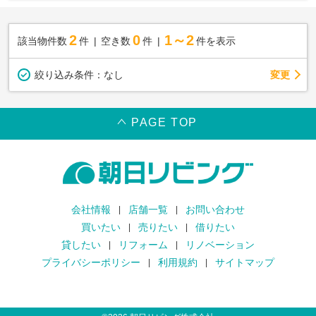
2
0
1～2
該当物件数
件
空き数
件
件を表示
変更
絞り込み条件：
なし
PAGE TOP
会社情報
店舗一覧
お問い合わせ
買いたい
売りたい
借りたい
貸したい
リフォーム
リノベーション
プライバシーポリシー
利用規約
サイトマップ