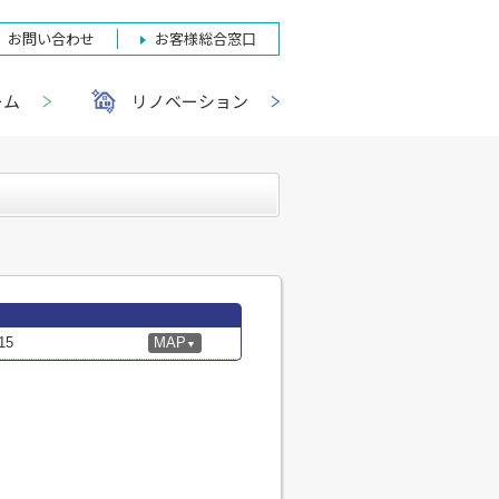
お問い合わせ
お客様総合窓口
ーム
リノベーション
15
MAP
▼