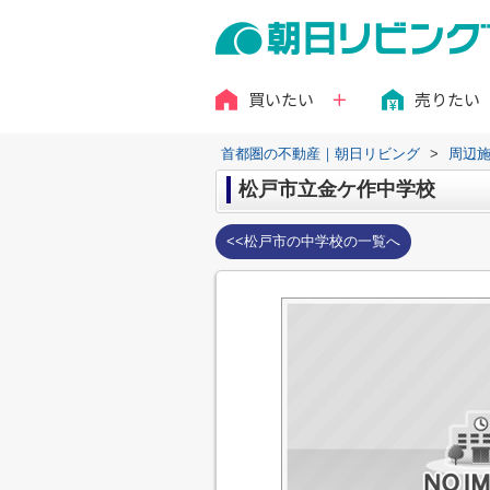
買いたい
売りたい
首都圏の不動産｜朝日リビング
>
周辺
松戸市立金ケ作中学校
<<松戸市の中学校の一覧へ