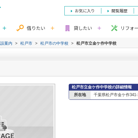
お気に入り
閲覧履歴
借りたい
貸したい
リフォ
施設案内
>
松戸市
>
松戸市の中学校
>
松戸市立金ケ作中学校
松戸市立金ケ作中学校の詳細情報
所在地
千葉県松戸市金ケ作341-