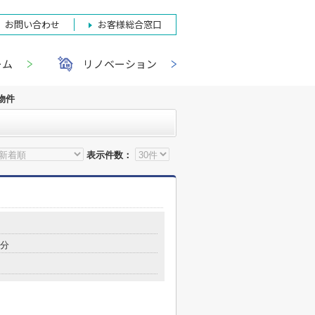
お問い合わせ
お客様総合窓口
ーム
リノベーション
物件
表示件数：
8分