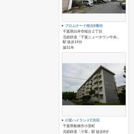
プロムナード桜台6番街
千葉県白井市桜台２丁目
北総鉄道「千葉ニュータウン中央」
駅 徒歩14分
築31年
小室ハイランドC街区
千葉県船橋市小室町
北総鉄道「小室」駅 徒歩8分