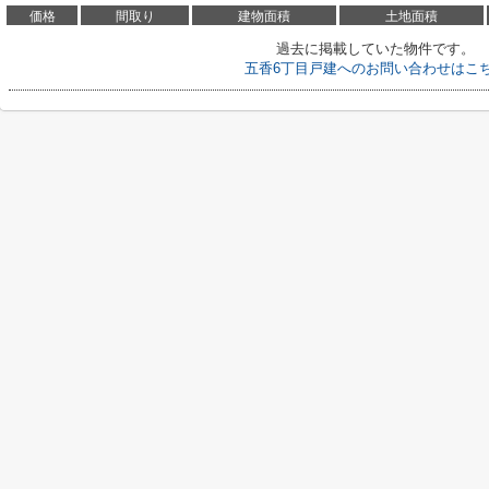
価格
間取り
建物面積
土地面積
過去に掲載していた物件です。
五香6丁目戸建へのお問い合わせはこ