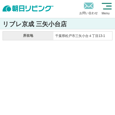
お問い合わせ
Menu
リブレ京成 三矢小台店
所在地
千葉県松戸市三矢小台４丁目13-1