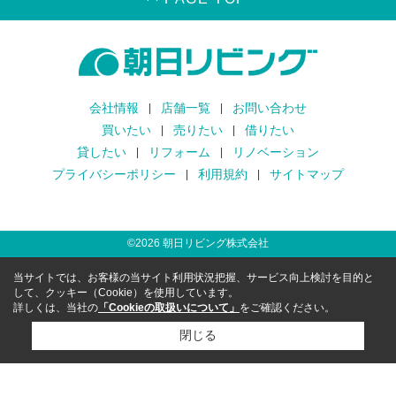
会社情報
店舗一覧
お問い合わせ
買いたい
売りたい
借りたい
貸したい
リフォーム
リノベーション
プライバシーポリシー
利用規約
サイトマップ
©
2026
朝日リビング株式会社
当サイトでは、お客様の当サイト利用状況把握、サービス向上検討を目的と
して、クッキー（Cookie）を使用しています。
詳しくは、当社の
「Cookieの取扱いについて」
をご確認ください。
閉じる