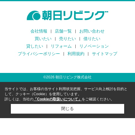
会社情報
店舗一覧
お問い合わせ
買いたい
売りたい
借りたい
貸したい
リフォーム
リノベーション
プライバシーポリシー
利用規約
サイトマップ
©
2026
朝日リビング株式会社
当サイトでは、お客様の当サイト利用状況把握、サービス向上検討を目的と
して、クッキー（Cookie）を使用しています。
詳しくは、当社の
「Cookieの取扱いについて」
をご確認ください。
閉じる