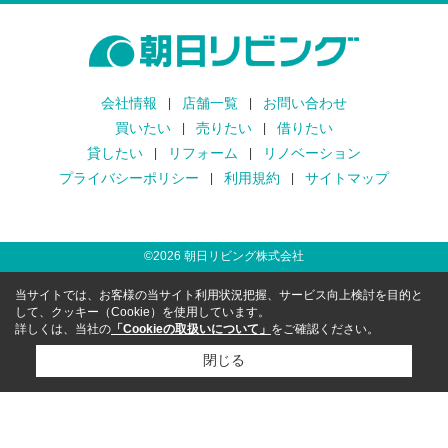
会社情報
店舗一覧
お問い合わせ
買いたい
売りたい
借りたい
貸したい
リフォーム
リノベーション
プライバシーポリシー
利用規約
サイトマップ
©
2026
朝日リビング株式会社
当サイトでは、お客様の当サイト利用状況把握、サービス向上検討を目的と
して、クッキー（Cookie）を使用しています。
詳しくは、当社の
「Cookieの取扱いについて」
をご確認ください。
閉じる