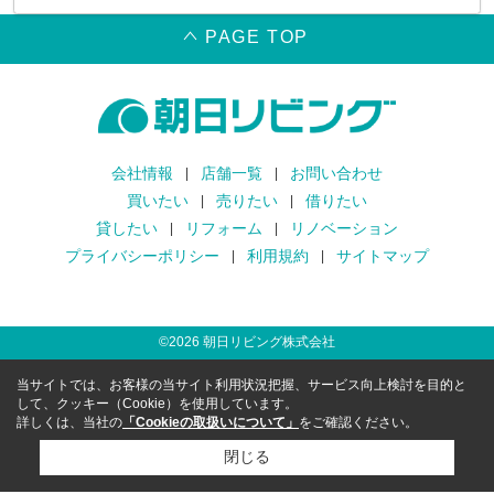
PAGE TOP
会社情報
店舗一覧
お問い合わせ
買いたい
売りたい
借りたい
貸したい
リフォーム
リノベーション
プライバシーポリシー
利用規約
サイトマップ
©
2026
朝日リビング株式会社
当サイトでは、お客様の当サイト利用状況把握、サービス向上検討を目的と
して、クッキー（Cookie）を使用しています。
詳しくは、当社の
「Cookieの取扱いについて」
をご確認ください。
閉じる