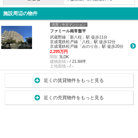
施設周辺の物件
売買｜中古マンション
ファミール南常盤平
武蔵野線「新八柱」駅 徒歩11分
京成電鉄松戸線「八柱」駅 徒歩12分
京成電鉄松戸線「みのり台」駅 徒歩20分
2,295万円
間取:
3LDK
建物面積:
- / 21.84坪
土地面積:
- / -
近くの賃貸物件をもっと見る
近くの売買物件をもっと見る