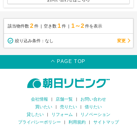
2
1
1～2
該当物件数
件
空き数
件
件を表示
変更
絞り込み条件：
なし
PAGE TOP
会社情報
店舗一覧
お問い合わせ
買いたい
売りたい
借りたい
貸したい
リフォーム
リノベーション
プライバシーポリシー
利用規約
サイトマップ