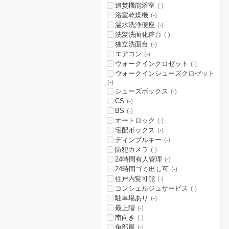
追焚機能浴室
(-)
浴室乾燥機
(-)
温水洗浄便座
(-)
洗髪洗面化粧台
(-)
独立洗面台
(-)
エアコン
(-)
ウォークインクロゼット
(-)
ウォークインシューズクロゼット
(-)
シューズボックス
(-)
CS
(-)
BS
(-)
オートロック
(-)
宅配ボックス
(-)
ディンプルキー
(-)
防犯カメラ
(-)
24時間有人管理
(-)
24時間ゴミ出し可
(-)
住戸内覧可能
(-)
コンシェルジュサービス
(-)
駐車場あり
(-)
最上階
(-)
南向き
(-)
角部屋
(-)