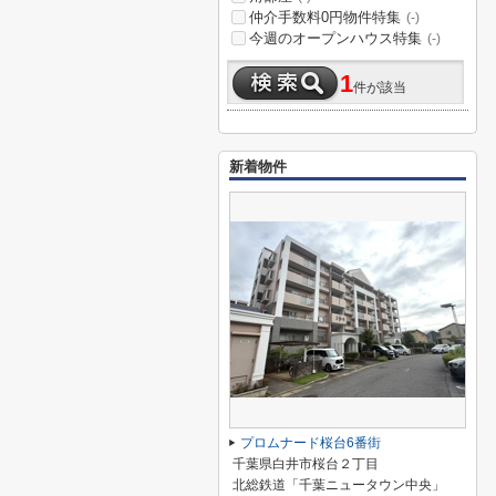
仲介手数料0円物件特集
(-)
今週のオープンハウス特集
(-)
1
件が該当
新着物件
プロムナード桜台6番街
千葉県白井市桜台２丁目
北総鉄道「千葉ニュータウン中央」