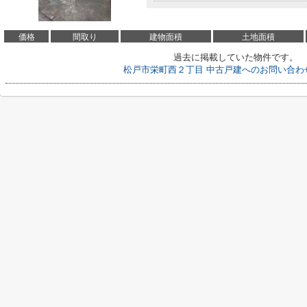
価格
間取り
建物面積
土地面積
過去に掲載していた物件です。
松戸市栄町西２丁目 中古戸建へのお問い合わ