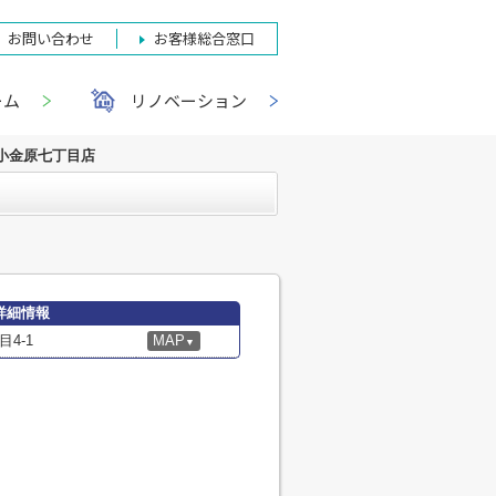
お問い合わせ
お客様総合窓口
ーム
リノベーション
小金原七丁目店
詳細情報
4-1
MAP
▼