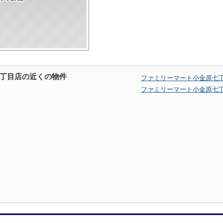
丁目店の近くの物件
ファミリーマート小金原七
ファミリーマート小金原七