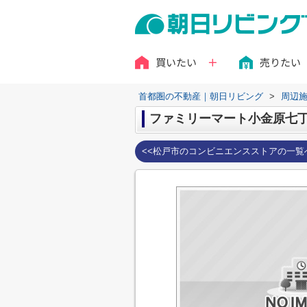
買いたい
売りたい
首都圏の不動産｜朝日リビング
>
周辺
ファミリーマート小金原七
<<松戸市のコンビニエンスストアの一覧