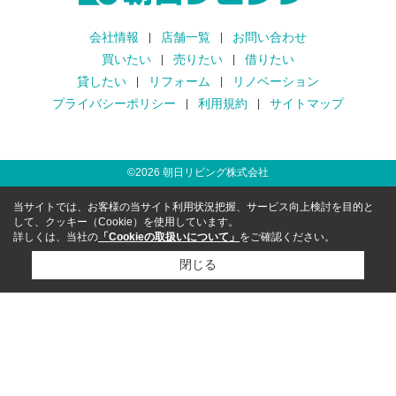
会社情報
店舗一覧
お問い合わせ
買いたい
売りたい
借りたい
貸したい
リフォーム
リノベーション
プライバシーポリシー
利用規約
サイトマップ
©
2026
朝日リビング株式会社
当サイトでは、お客様の当サイト利用状況把握、サービス向上検討を目的と
して、クッキー（Cookie）を使用しています。
詳しくは、当社の
「Cookieの取扱いについて」
をご確認ください。
閉じる