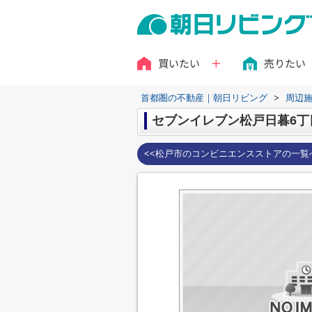
買いたい
売りたい
首都圏の不動産｜朝日リビング
>
周辺
セブンイレブン松戸日暮6丁
<<松戸市のコンビニエンスストアの一覧