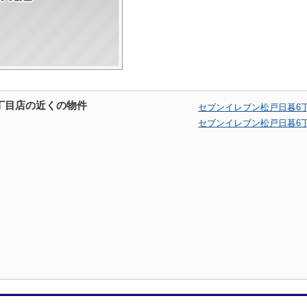
丁目店の近くの物件
セブンイレブン松戸日暮6
セブンイレブン松戸日暮6