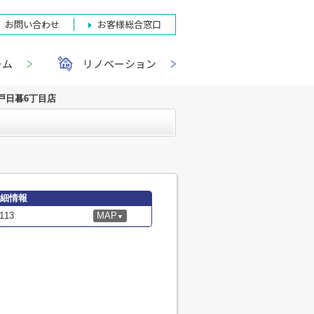
お問い合わせ
お客様総合窓口
ーム
リノベーション
戸日暮6丁目店
詳細情報
13
MAP
▼