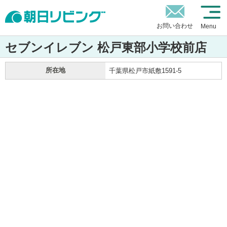
お問い合わせ
Menu
セブンイレブン 松戸東部小学校前店
所在地
千葉県松戸市紙敷1591-5