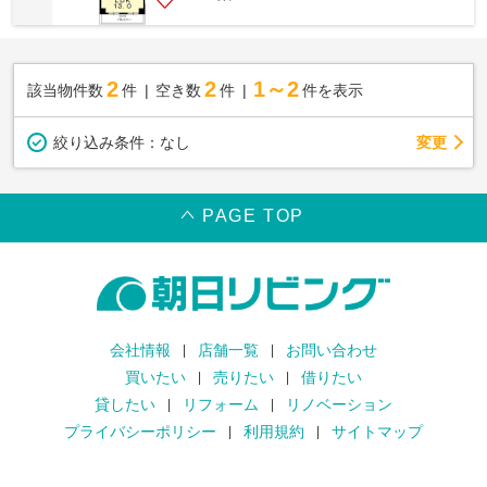
2
2
1～2
該当物件数
件
空き数
件
件を表示
変更
絞り込み条件：
なし
PAGE TOP
会社情報
店舗一覧
お問い合わせ
買いたい
売りたい
借りたい
貸したい
リフォーム
リノベーション
プライバシーポリシー
利用規約
サイトマップ