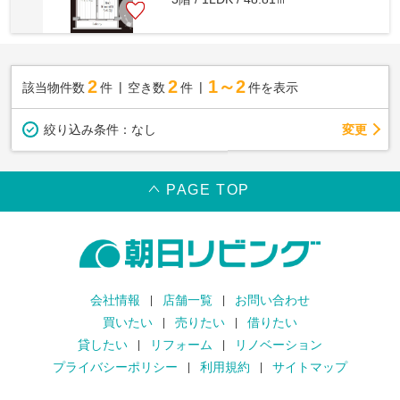
2
2
1～2
該当物件数
件
空き数
件
件を表示
変更
絞り込み条件：
なし
PAGE TOP
会社情報
店舗一覧
お問い合わせ
買いたい
売りたい
借りたい
貸したい
リフォーム
リノベーション
プライバシーポリシー
利用規約
サイトマップ