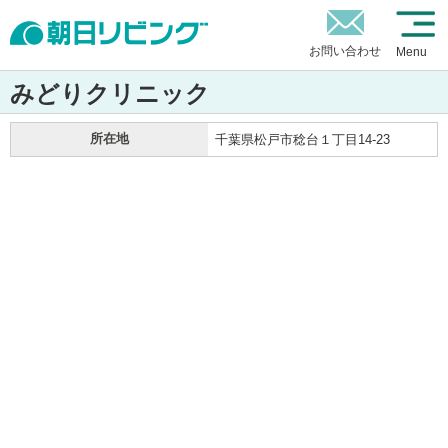
お問い合わせ
Menu
みどりクリニック
所在地
千葉県松戸市稔台１丁目14-23