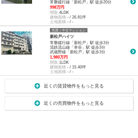
常磐緩行線「新松戸」駅 徒歩20分
998万円
間取:
4LDK
建物面積:
- / 26.81坪
土地面積:
- / -
売買｜中古マンション
新松戸ハイツ
常磐緩行線「新松戸」駅 徒歩3分
流鉄流山線「幸谷」駅 徒歩3分
武蔵野線「新松戸」駅 徒歩3分
1,980万円
間取:
1LDK
建物面積:
- / 15.40坪
土地面積:
- / -
近くの賃貸物件をもっと見る
近くの売買物件をもっと見る