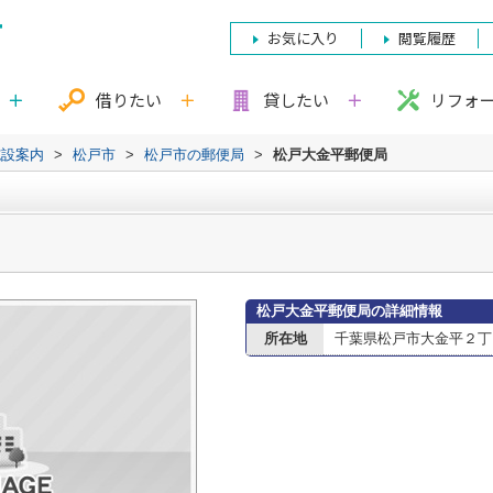
お気に入り
閲覧履歴
借りたい
貸したい
リフォ
施設案内
>
松戸市
>
松戸市の郵便局
>
松戸大金平郵便局
松戸大金平郵便局の詳細情報
所在地
千葉県松戸市大金平２丁目