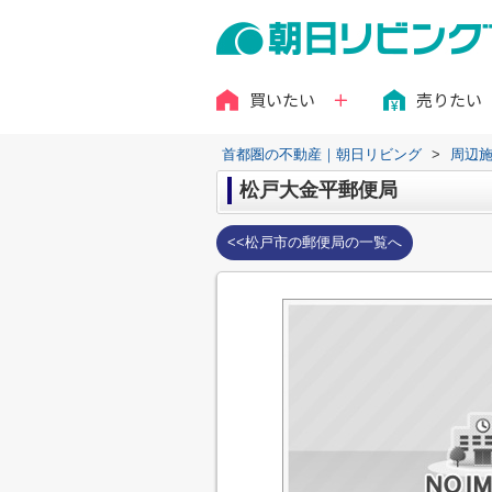
買いたい
売りたい
首都圏の不動産｜朝日リビング
>
周辺
松戸大金平郵便局
<<松戸市の郵便局の一覧へ