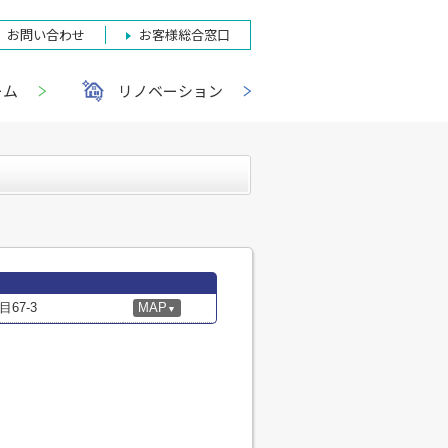
お問い合わせ
お客様総合窓口
ーム
リノベーション
67-3
MAP
▼