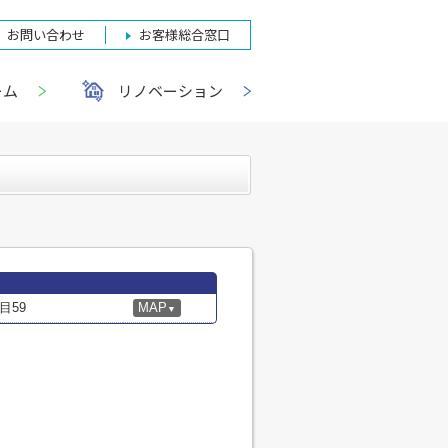
お問い合わせ
お客様総合窓口
ーム
リノベーション
目59
MAP
▼