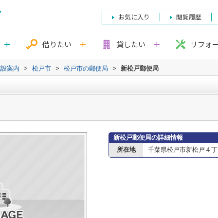
お気に入り
閲覧履歴
借りたい
貸したい
リフォ
施設案内
>
松戸市
>
松戸市の郵便局
>
新松戸郵便局
新松戸郵便局の詳細情報
所在地
千葉県松戸市新松戸４丁