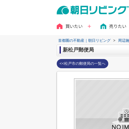
買いたい
売りたい
首都圏の不動産｜朝日リビング
>
周辺
新松戸郵便局
<<松戸市の郵便局の一覧へ