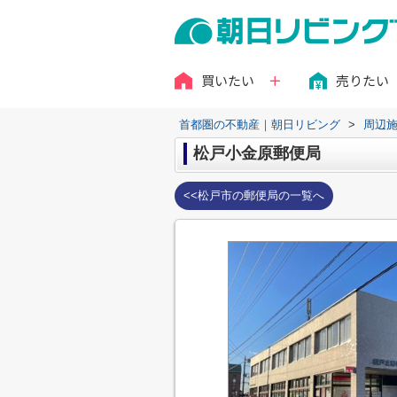
買いたい
売りたい
首都圏の不動産｜朝日リビング
>
周辺
松戸小金原郵便局
<<松戸市の郵便局の一覧へ