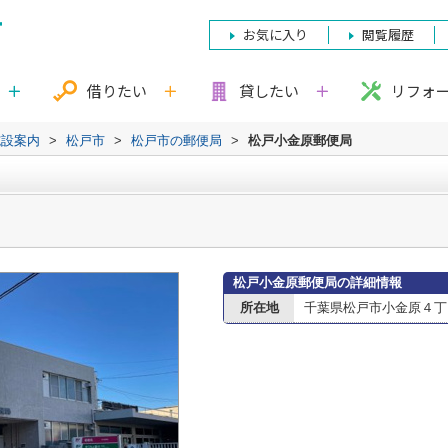
お気に入り
閲覧履歴
借りたい
貸したい
リフォ
施設案内
>
松戸市
>
松戸市の郵便局
>
松戸小金原郵便局
松戸小金原郵便局の詳細情報
所在地
千葉県松戸市小金原４丁目1