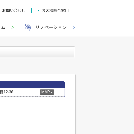
お問い合わせ
お客様総合窓口
ーム
リノベーション
2-36
MAP
▼