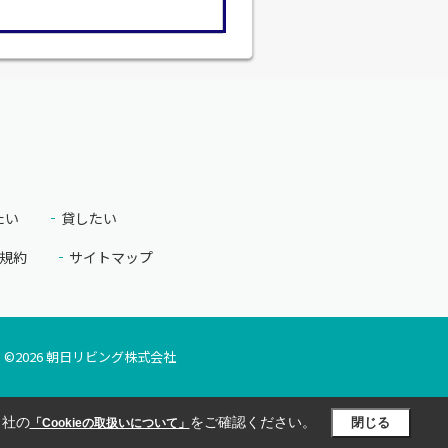
たい
貸したい
規約
サイトマップ
©
2026
朝日リビング株式会社
当社の
をご確認ください。
閉じる
「Cookieの取扱いについて」