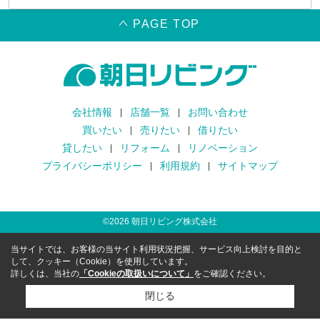
PAGE TOP
会社情報
店舗一覧
お問い合わせ
買いたい
売りたい
借りたい
貸したい
リフォーム
リノベーション
プライバシーポリシー
利用規約
サイトマップ
©
2026
朝日リビング株式会社
当サイトでは、お客様の当サイト利用状況把握、サービス向上検討を目的と
して、クッキー（Cookie）を使用しています。
詳しくは、当社の
「Cookieの取扱いについて」
をご確認ください。
閉じる