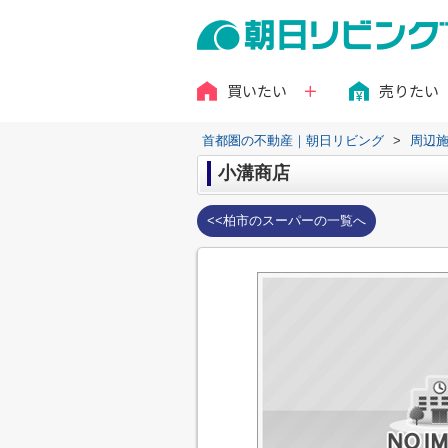
買いたい
売りたい
首都圏の不動産｜朝日リビング
>
周辺
小溝商店
<<柏市のスーパーの一覧へ