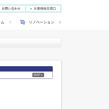
お問い合わせ
お客様総合窓口
ーム
リノベーション
MAP
▼