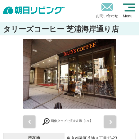
お問い合わせ
Menu
タリーズコーヒー 芝浦海岸通り店
前
次
画像タップで拡大表示【
1
/1】
所在地
東京都港区芝浦４丁目13-23