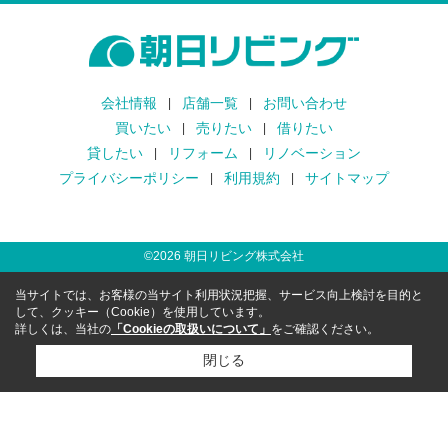
会社情報
店舗一覧
お問い合わせ
買いたい
売りたい
借りたい
貸したい
リフォーム
リノベーション
プライバシーポリシー
利用規約
サイトマップ
©
2026
朝日リビング株式会社
当サイトでは、お客様の当サイト利用状況把握、サービス向上検討を目的と
して、クッキー（Cookie）を使用しています。
詳しくは、当社の
「Cookieの取扱いについて」
をご確認ください。
閉じる