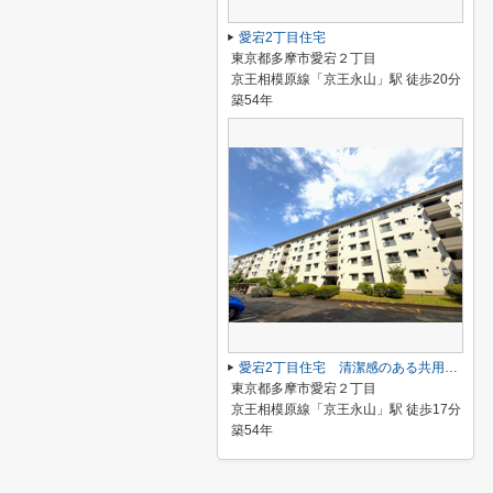
愛宕2丁目住宅
東京都多摩市愛宕２丁目
京王相模原線「京王永山」駅 徒歩20分
築54年
愛宕2丁目住宅 清潔感のある共用部分！管理体制良好！
東京都多摩市愛宕２丁目
京王相模原線「京王永山」駅 徒歩17分
築54年