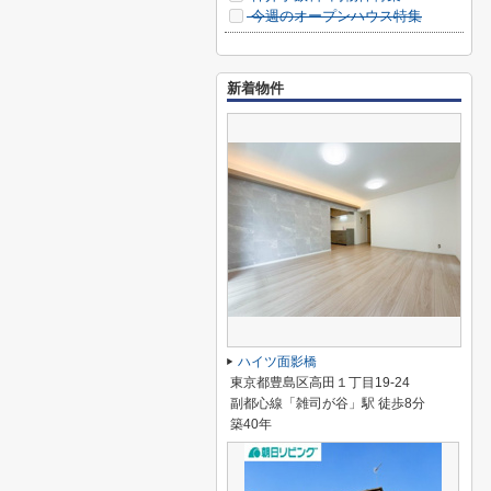
今週のオープンハウス特集
新着物件
ハイツ面影橋
東京都豊島区高田１丁目19-24
副都心線「雑司が谷」駅 徒歩8分
築40年