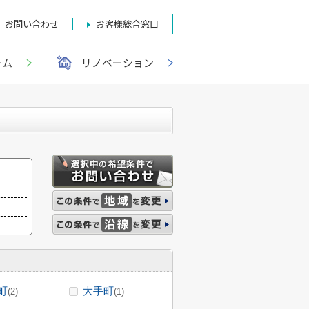
お問い合わせ
お客様総合窓口
ーム
リノベーション
町
大手町
(2)
(1)