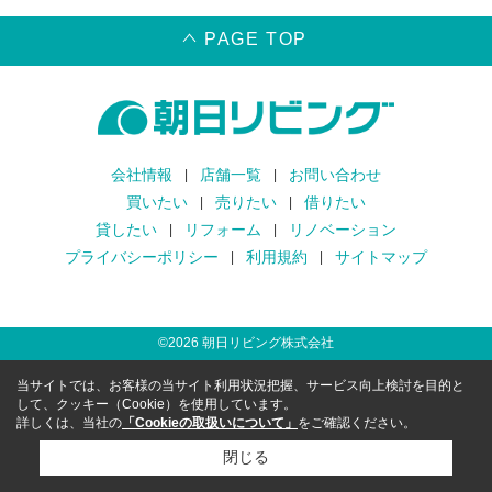
PAGE TOP
会社情報
店舗一覧
お問い合わせ
買いたい
売りたい
借りたい
貸したい
リフォーム
リノベーション
プライバシーポリシー
利用規約
サイトマップ
©
2026
朝日リビング株式会社
当サイトでは、お客様の当サイト利用状況把握、サービス向上検討を目的と
して、クッキー（Cookie）を使用しています。
詳しくは、当社の
「Cookieの取扱いについて」
をご確認ください。
閉じる