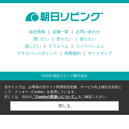
会社情報
店舗一覧
お問い合わせ
買いたい
売りたい
借りたい
貸したい
リフォーム
リノベーション
プライバシーポリシー
利用規約
サイトマップ
©
2026
朝日リビング株式会社
当サイトでは、お客様の当サイト利用状況把握、サービス向上検討を目的と
して、クッキー（Cookie）を使用しています。
詳しくは、当社の
「Cookieの取扱いについて」
をご確認ください。
閉じる