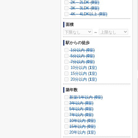
2K～2LDK (
0
室)
3K～3LDK (
0
室)
4K～4LDK以上 (
0
室)
面積
～
駅からの徒歩
1分以内 (
0
室)
5分以内 (
0
室)
7分以内 (
0
室)
10分以内 (
1
室)
15分以内 (
1
室)
20分以内 (
1
室)
築年数
新築/1年以内 (
0
室)
3年以内 (
0
室)
5年以内 (
0
室)
7年以内 (
0
室)
10年以内 (
0
室)
15年以内 (
0
室)
20年以内 (
1
室)