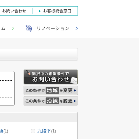
お問い合わせ
お客様総合窓口
ーム
リノベーション
橋
九段下
(1)
(1)