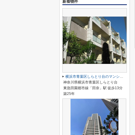
新着物件
横浜市青葉区しらとり台のマンション
神奈川県横浜市青葉区しらとり台
東急田園都市線「田奈」駅 徒歩13分
築25年