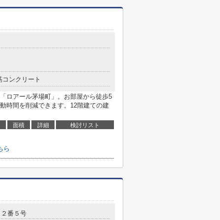
筋コンクリート
「ロアール茅場町」。お部屋から徒歩5
動時間を削減できます。12階建ての建
面積
詳細
検討リスト
ちら
目２番５号