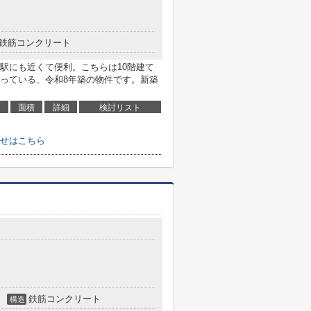
鉄筋コンクリート
駅にも近くて便利。こちらは10階建て
っている、令和8年築の物件です。新築
面積
詳細
検討リスト
せはこちら
鉄筋コンクリート
構造