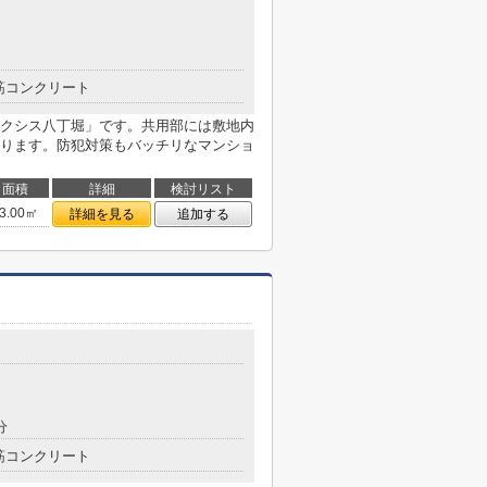
筋コンクリート
クシス八丁堀」です。共用部には敷地内
ります。防犯対策もバッチリなマンショ
面積
詳細
検討リスト
3.00㎡
詳細を見る
追加する
分
筋コンクリート