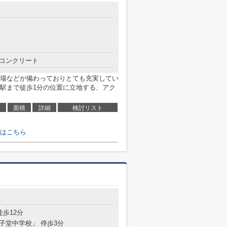
コンクリート
場などが備わっておりとても充実してい
駅まで徒歩1分の位置に立地する、アク
面積
詳細
検討リスト
はこちら
1
徒歩12分
太子堂中学校」 停歩3分