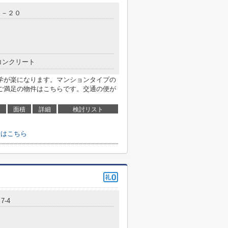
９－２０
コンクリート
学が楽になります。マンションタイプの
ご満足の物件はこちらです。交通の便が
面積
詳細
検討リスト
せはこちら
7-4