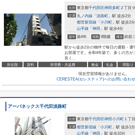
東京都
千代田区
神田多町
２丁目
住所
交通
丸ノ内線
「
淡路町
」駅 徒歩2分
都営新宿線
「
小川町
」駅 徒歩2分
山手線
「
神田
」駅 徒歩4分
築4年
9階建
鉄筋
築年
階数
構造
駅から徒歩2分の物件で毎日の通勤・通
お部屋です。令和4年築で、多くの方が
良く...
所在階
賃料
管理費・共益費
敷金
礼金
間取り
現在空室情報がありません。
CERESTEA(セレスティア)へのお問い合わ
アーバネックス千代田淡路町
東京都
千代田区
神田小川町
１丁目
住所
交通
都営新宿線
「
小川町
」駅 徒歩1分
山手線
「
神田
」駅 徒歩10分