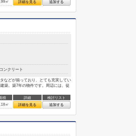
7.99㎡
詳細を見る
追加する
コンクリート
タなどが揃っており、とても充実してい
層建築。築7年の物件です。周辺には、徒
面積
詳細
検討リスト
3.18㎡
詳細を見る
追加する