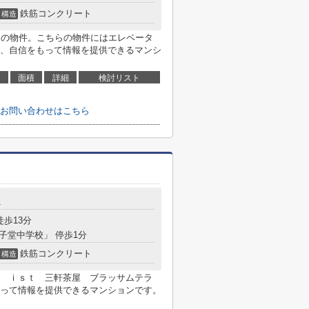
鉄筋コンクリート
構造
ての物件。こちらの物件にはエレベータ
、自信をもって情報を提供できるマンシ
面積
詳細
検討リスト
お問い合わせはこちら
1
徒歩13分
太子堂中学校」 停歩1分
鉄筋コンクリート
構造
 ｉｓｔ 三軒茶屋 ブラッサムテラ
って情報を提供できるマンションです。