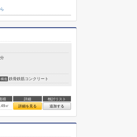
ら
4分
鉄骨鉄筋コンクリート
構造
面積
詳細
検討リスト
5.49㎡
詳細を見る
追加する