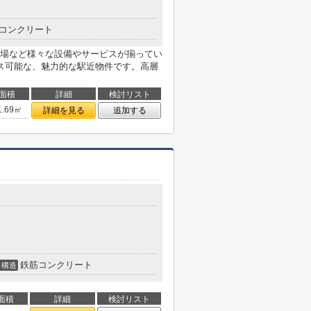
コンクリート
場など様々な設備やサービスが揃ってい
ス可能な、魅力的な駅近物件です。高層
面積
詳細
検討リスト
1.69㎡
詳細を見る
追加する
鉄筋コンクリート
構造
面積
詳細
検討リスト