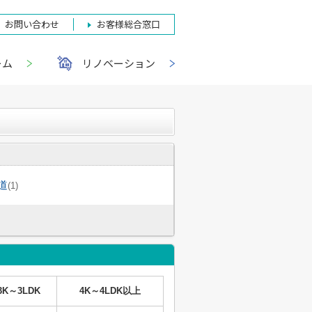
お問い合わせ
お客様総合窓口
ーム
リノベーション
道
(1)
3K～3LDK
4K～4LDK以上