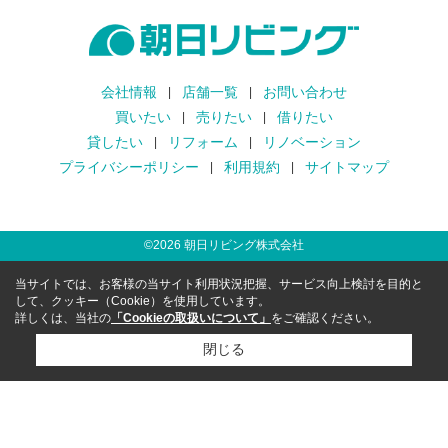
会社情報
店舗一覧
お問い合わせ
買いたい
売りたい
借りたい
貸したい
リフォーム
リノベーション
プライバシーポリシー
利用規約
サイトマップ
©
2026
朝日リビング株式会社
当サイトでは、お客様の当サイト利用状況把握、サービス向上検討を目的と
して、クッキー（Cookie）を使用しています。
詳しくは、当社の
「Cookieの取扱いについて」
をご確認ください。
閉じる