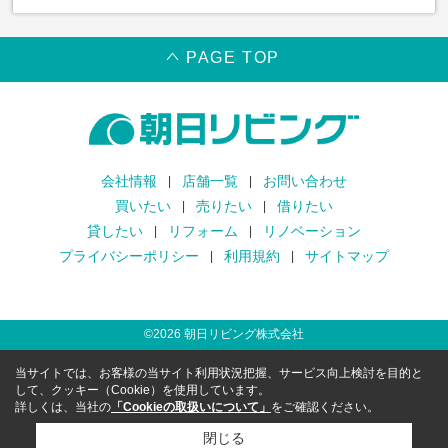
PAGE TOP
会社情報
店舗一覧
お問い合わせ
買いたい
売りたい
借りたい
貸したい
リフォーム
リノベーション
プライバシーポリシー
利用規約
サイトマップ
©
2026
朝日リビング株式会社
当サイトでは、お客様の当サイト利用状況把握、サービス向上検討を目的と
して、クッキー（Cookie）を使用しています。
詳しくは、当社の
「Cookieの取扱いについて」
をご確認ください。
閉じる