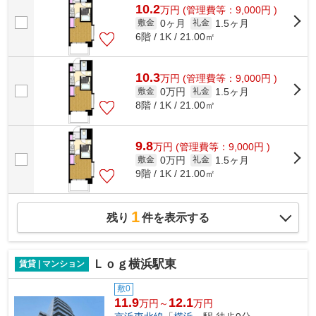
10.2
万
円
(管理費等：9,000円 )
0ヶ月
1.5ヶ月
敷金
礼金
6階 / 1K / 21.00㎡
10.3
万
円
(管理費等：9,000円 )
0万円
1.5ヶ月
敷金
礼金
8階 / 1K / 21.00㎡
9.8
万
円
(管理費等：9,000円 )
0万円
1.5ヶ月
敷金
礼金
9階 / 1K / 21.00㎡
1
残り
件を表示する
Ｌｏｇ横浜駅東
賃貸 | マンション
敷0
11.9
12.1
万円～
万円