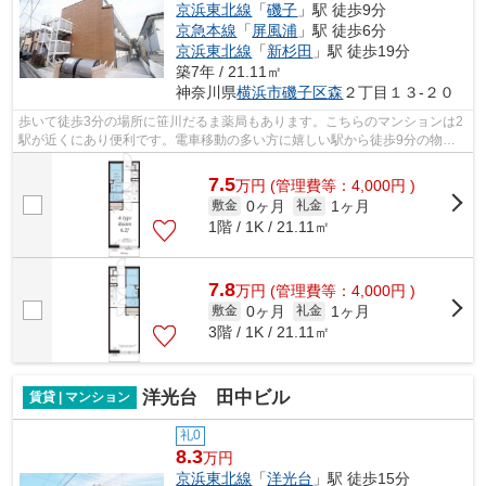
京浜東北線
「
磯子
」駅 徒歩9分
京急本線
「
屏風浦
」駅 徒歩6分
京浜東北線
「
新杉田
」駅 徒歩19分
築7年 / 21.11㎡
神奈川県
横浜市磯子区
森
２丁目１３-２０
歩いて徒歩3分の場所に笹川だるま薬局もあります。こちらのマンションは2
駅が近くにあり便利です。電車移動の多い方に嬉しい駅から徒歩9分の物件
です。忙しい日でもゴミ出しをサクッと...
7.5
万
円
(管理費等：4,000円 )
0ヶ月
1ヶ月
敷金
礼金
1階 / 1K / 21.11㎡
7.8
万
円
(管理費等：4,000円 )
0ヶ月
1ヶ月
敷金
礼金
3階 / 1K / 21.11㎡
洋光台 田中ビル
賃貸 | マンション
礼0
8.3
万円
京浜東北線
「
洋光台
」駅 徒歩15分