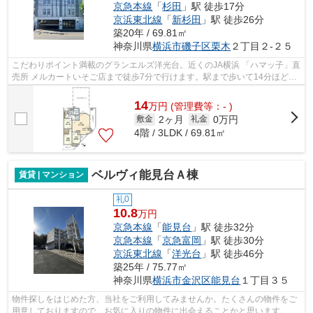
京急本線
「
杉田
」駅 徒歩17分
京浜東北線
「
新杉田
」駅 徒歩26分
築20年 / 69.81㎡
神奈川県
横浜市磯子区
栗木
２丁目２-２５
こだわりポイント満載のグランエルズ洋光台。近くのJA横浜 「ハマッ子」直
売所 メルカートいそご店まで徒歩7分で行けます。駅まで歩いて14分ほど
の、魅力的な立地の物件です。移動範囲...
14
万
円
(管理費等：- )
2ヶ月
0万円
敷金
礼金
4階 / 3LDK / 69.81㎡
ベルヴィ能見台Ａ棟
賃貸 | マンション
礼0
10.8
万円
京急本線
「
能見台
」駅 徒歩32分
京急本線
「
京急富岡
」駅 徒歩30分
京浜東北線
「
洋光台
」駅 徒歩46分
築25年 / 75.77㎡
神奈川県
横浜市金沢区
能見台
１丁目３５
物件探しをはじめた方、当社をご利用してみませんか。たくさんの物件をご
用意しておりますので、お気に入りの物件に出会えることかと思います。