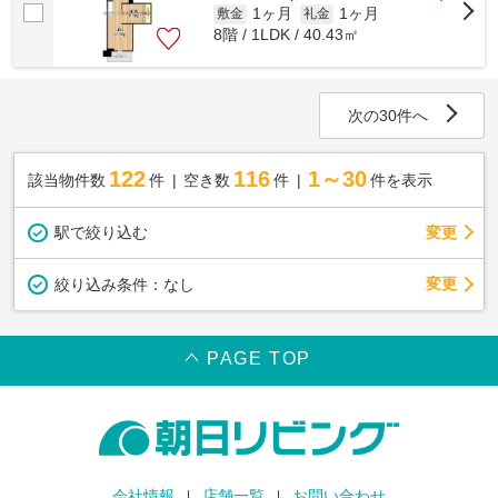
1ヶ月
1ヶ月
敷金
礼金
8階 / 1LDK / 40.43㎡
次の30件へ
122
116
1～30
該当物件数
件
空き数
件
件を表示
駅で絞り込む
変更
変更
絞り込み条件：
なし
PAGE TOP
会社情報
店舗一覧
お問い合わせ