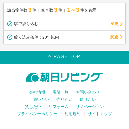
3
3
1～3
該当物件数
件
空き数
件
件を表示
駅で絞り込む
変更
変更
絞り込み条件：
20年以内
PAGE TOP
会社情報
店舗一覧
お問い合わせ
買いたい
売りたい
借りたい
貸したい
リフォーム
リノベーション
プライバシーポリシー
利用規約
サイトマップ