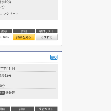
徒歩10分
7分
コンクリート
面積
詳細
検討リスト
49.50㎡
詳細を見る
追加する
丁目11-14
徒歩12分
0分
鉄骨造
構造
面積
詳細
検討リスト