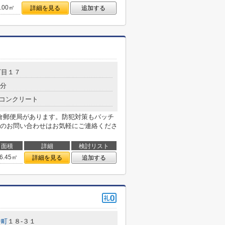
7.00㎡
詳細を見る
追加する
丁目１７
8分
コンクリート
片倉郵便局があります。防犯対策もバッチ
のお問い合わせはお気軽にご連絡くださ
面積
詳細
検討リスト
6.45㎡
詳細を見る
追加する
中町
１８-３１