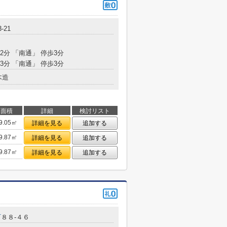
-21
2分 「南通」 停歩3分
3分 「南通」 停歩3分
木造
面積
詳細
検討リスト
9.05㎡
詳細を見る
追加する
9.87㎡
詳細を見る
追加する
9.87㎡
詳細を見る
追加する
町
８８-４６