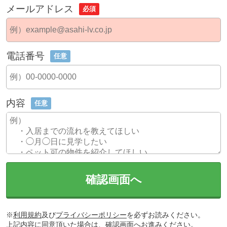
メールアドレス
必須
電話番号
任意
内容
任意
確認画面へ
※
利用規約
及び
プライバシーポリシー
を必ずお読みください。
上記内容に同意頂いた場合は、確認画面へお進みください。