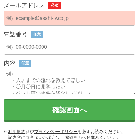
メールアドレス
必須
電話番号
任意
内容
任意
確認画面へ
※
利用規約
及び
プライバシーポリシー
を必ずお読みください。
上記内容に同意頂いた場合は、確認画面へお進みください。