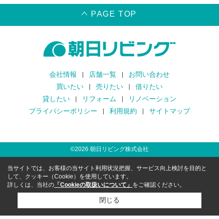
PAGE TOP
会社情報
店舗一覧
お問い合わせ
買いたい
売りたい
借りたい
貸したい
リフォーム
リノベーション
プライバシーポリシー
利用規約
サイトマップ
©
2026
朝日リビング株式会社
当サイトでは、お客様の当サイト利用状況把握、サービス向上検討を目的と
して、クッキー（Cookie）を使用しています。
詳しくは、当社の
「Cookieの取扱いについて」
をご確認ください。
閉じる