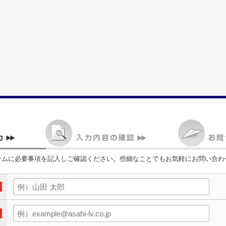
ームに必要事項を記入しご確認ください。些細なことでもお気軽にお問い合わ