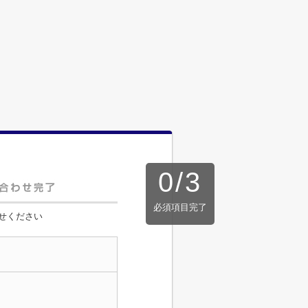
0
/
3
必須項目完了
せください