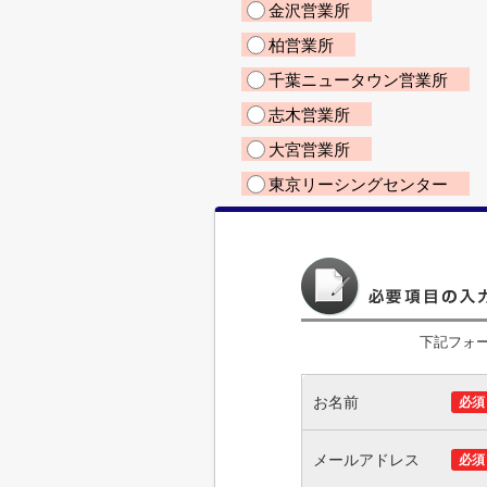
金沢営業所
柏営業所
千葉ニュータウン営業所
志木営業所
大宮営業所
東京リーシングセンター
下記フォ
お名前
必須
メールアドレス
必須