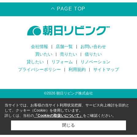
PAGE TOP
会社情報
店舗一覧
お問い合わせ
買いたい
売りたい
借りたい
貸したい
リフォーム
リノベーション
プライバシーポリシー
利用規約
サイトマップ
©
2026
朝日リビング株式会社
当サイトでは、お客様の当サイト利用状況把握、サービス向上検討を目的と
して、クッキー（Cookie）を使用しています。
詳しくは、当社の
「Cookieの取扱いについて」
をご確認ください。
閉じる