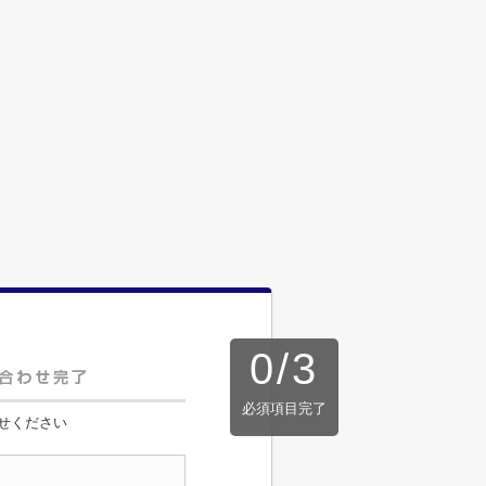
0
/
3
必須項目完了
せください