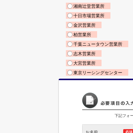
湘南辻堂営業所
十日市場営業所
金沢営業所
柏営業所
千葉ニュータウン営業所
志木営業所
大宮営業所
東京リーシングセンター
下記フォ
お名前
必須