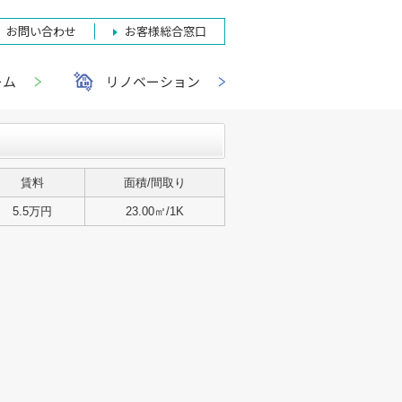
お問い合わせ
お客様総合窓口
ーム
リノベーション
賃料
面積/間取り
5.5万円
23.00㎡/1K