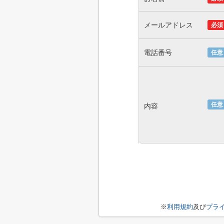
メールアドレス
必須
電話番号
任意
任意
内容
※
利用規約
及び
プラ