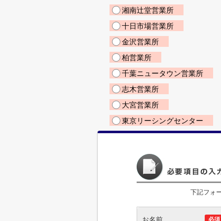
湘南辻堂営業所
十日市場営業所
金沢営業所
柏営業所
千葉ニュータウン営業所
志木営業所
大宮営業所
東京リーシングセンター
下記フォ
お名前
必須