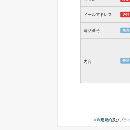
メールアドレス
必須
電話番号
任意
任意
内容
※
利用規約
及び
プラ