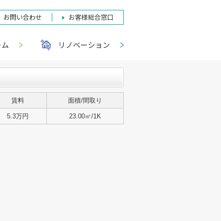
お問い合わせ
お客様総合窓口
ーム
リノベーション
賃料
面積/間取り
5.3万円
23.00㎡/1K