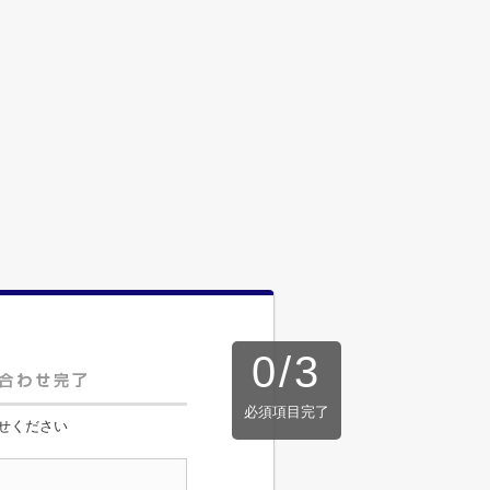
0
/
3
必須項目完了
せください