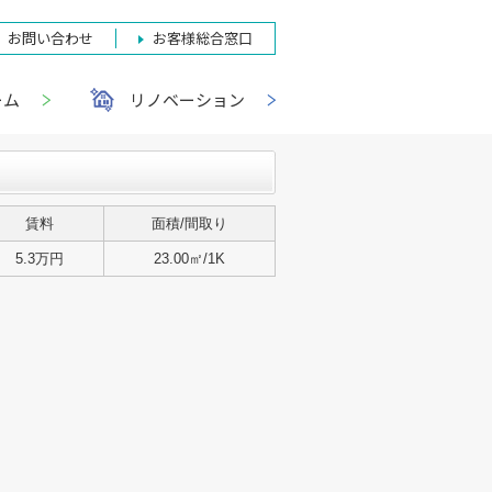
お問い合わせ
お客様総合窓口
ーム
リノベーション
賃料
面積/間取り
5.3万円
23.00㎡/1K