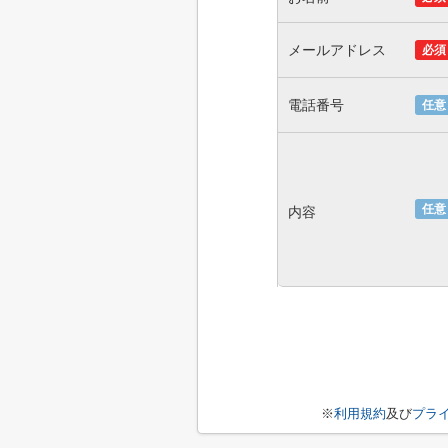
メールアドレス
必須
電話番号
任意
任意
内容
※
利用規約
及び
プラ