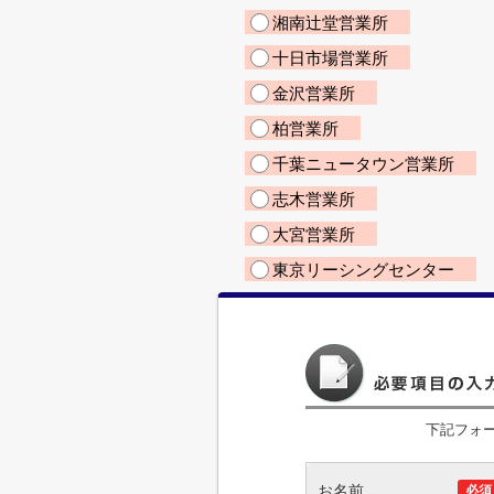
湘南辻堂営業所
十日市場営業所
金沢営業所
柏営業所
千葉ニュータウン営業所
志木営業所
大宮営業所
東京リーシングセンター
下記フォ
お名前
必須