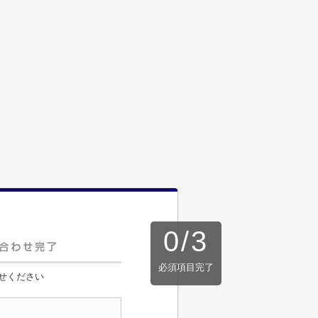
0
/
3
必須項目完了
せください