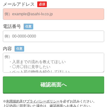
メールアドレス
必須
電話番号
任意
内容
任意
確認画面へ
※
利用規約
及び
プライバシーポリシー
を必ずお読みください。
上記内容に同意頂いた場合は、確認画面へお進みください。