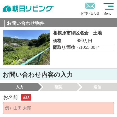
お問い合わせ
Menu
お問い合わせ物件
相模原市緑区名倉 土地
価格
480万円
間取り/面積
- /1055.00㎡
お問い合わせ内容の入力
入力
確認
送信
お名前
必須