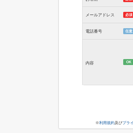
メールアドレス
必須
電話番号
任意
OK
内容
※
利用規約
及び
プラ