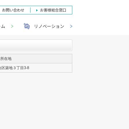
お問い合わせ
お客様総合窓口
ーム
リノベーション
所在地
区築地３丁目3-8