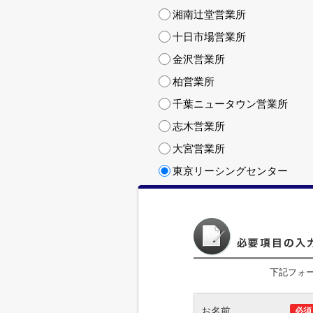
湘南辻堂営業所
十日市場営業所
金沢営業所
柏営業所
千葉ニュータウン営業所
志木営業所
大宮営業所
東京リーシングセンター
下記フォ
お名前
必須