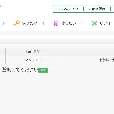
お気に入り
閲覧履歴
借りたい
貸したい
リフォ
物件種別
マンション
東京都中央
を選択してください
OK