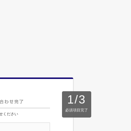
1
/
3
必須項目完了
せください