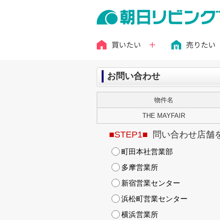
買いたい
売りたい
お問い合わせ
物件名
THE MAYFAIR
■STEP1■
問い合わせ店舗
町田本社営業部
多摩営業所
新宿営業センター
浜松町営業センター
横浜営業所