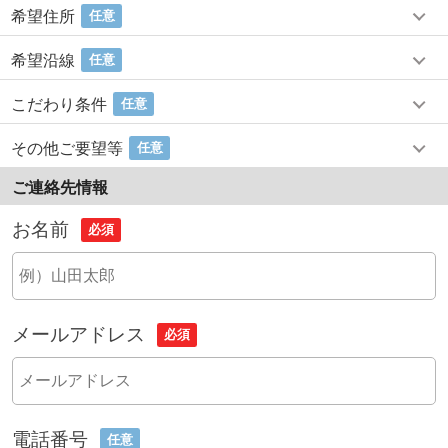
希望住所
任意
希望沿線
任意
こだわり条件
任意
その他ご要望等
任意
ご連絡先情報
お名前
必須
メールアドレス
必須
電話番号
任意