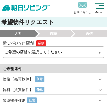
お問い合わせ
Menu
希望物件リクエスト
入力
確認
送信
問い合わせ店舗
必須
ご希望条件
価格【売買物件】
任意
賃料【賃貸物件】
任意
希望物件種別
任意