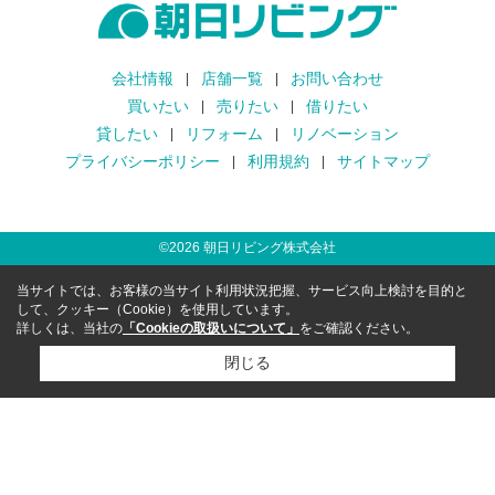
会社情報
店舗一覧
お問い合わせ
買いたい
売りたい
借りたい
貸したい
リフォーム
リノベーション
プライバシーポリシー
利用規約
サイトマップ
©
2026
朝日リビング株式会社
当サイトでは、お客様の当サイト利用状況把握、サービス向上検討を目的と
して、クッキー（Cookie）を使用しています。
詳しくは、当社の
「Cookieの取扱いについて」
をご確認ください。
閉じる