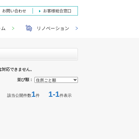
お問い合わせ
お客様総合窓口
ーム
リノベーション
は対応できません。
並び順：
1
1-1
該当公開件数
件
件表示