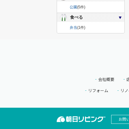
公園
(5件)
食べる
弁当
(1件)
会社概要
リフォーム
リノ
お問