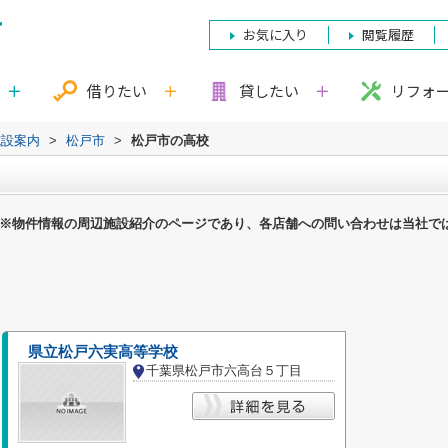
お気に入り
閲覧履歴
借りたい
貸したい
リフォ
施設案内
>
松戸市
>
松戸市の高校
※物件情報の周辺施設紹介のページであり、各店舗への問い合わせは当社で
県立松戸六実高等学校
千葉県松戸市六高台５丁目