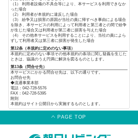
（1） 利用者設備の不具合等により、本サービスを利用できなか
った場合
（2） 利用者が本規約に違反した場合
（3） 紛争又は損害の原因が当社の責に帰すべき事由による場合
を除き、本サービスの利用によって利用者と第三者との間で紛争
が生じた場合又は利用者が第三者に損害を与えた場合
（4） その他本サービスを利用することにより、当社の責によら
ずして利用者又は第三者に損害が発生した場合
第12条（本規約に定めのない事項）
本規約に定めのない事項その他本規約の条項に関し疑義を生じた
ときは、協議のうえ円満に解決を図るものとします。
第13条（問合せ先）
本サービスにかかる問合せ先は、以下の通りです。
お問合せ先
◆流通事業本部
電話：042-728-5576
FAX：042-728-5395
附則
本規約はサイト公開日から実施するものとします。
PAGE TOP