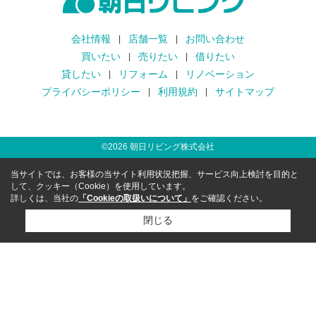
会社情報
店舗一覧
お問い合わせ
買いたい
売りたい
借りたい
貸したい
リフォーム
リノベーション
プライバシーポリシー
利用規約
サイトマップ
©
2026
朝日リビング株式会社
当サイトでは、お客様の当サイト利用状況把握、サービス向上検討を目的と
して、クッキー（Cookie）を使用しています。
詳しくは、当社の
「Cookieの取扱いについて」
をご確認ください。
閉じる