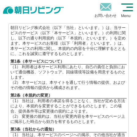
お問い合わせ
Menu
朝日リビング株式会社（以下「当社」といいます。）は、当サー
ビスのサービス（以下「本サービス」といいます。）の利用に関
し、以下の通り利用規約（以下「本規約」といいます。）を定め
ます。本サービスのお客様（以下「利用者」といいます。）は、
本サービスの利用に関し、本規約の内容を十分に理解するととも
に、これを誠実に遵守するものとします。
第1条（本サービスについて）
（1） 利用者は本サービス利用にあたり、自己の責任と負担にお
いて通信機器、ソフトウェア、回線環境等設備を用意するものと
します。
（2） 本サービスは、本サイトを通して行う情報の提供、および
その他の情報の提供から構成されます。
第2条（本規約の変更）
（1） 当社は、利用者の承諾を得ることなく、当社が定める方法
により、本規約を変更することができるものとします。この場
合、提供条件等は変更後の規約によります。
（2） 変更後の規約は、当社が変更内容を本サービスのページ上
に掲示した時点から効力を有するものとします。
第3条（当社からの通知）
（1） 当社は、本サービスのページへの掲示、その他当社が適当