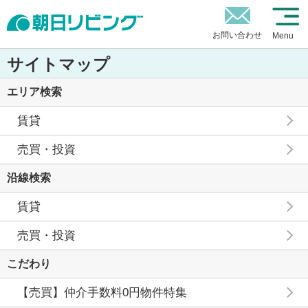
お問い合わせ
Menu
サイトマップ
エリア検索
賃貸
売買・投資
沿線検索
賃貸
売買・投資
こだわり
【売買】仲介手数料0円物件特集