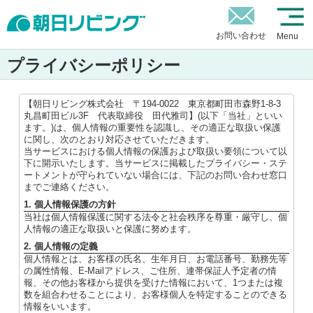
お問い合わせ
Menu
プライバシーポリシー
【朝日リビング株式会社 〒194-0022 東京都町田市森野1-8-3
丸昌町田ビル3F 代表取締役 田代雅司】(以下「当社」といい
ます。)は、個人情報の重要性を認識し、その適正な取扱い保護
に関し、次のとおり対応させていただきます。
当サービスにおける個人情報の保護および取扱い要領について以
下に開示いたします。当サービスに掲載したプライバシー・ステ
ートメントが守られていない場合には、下記のお問い合わせ窓口
までご連絡ください。
1. 個人情報保護の方針
当社は個人情報保護に関する法令と社会秩序を尊重・厳守し、個
人情報の適正な取扱いと保護に努めます。
2. 個人情報の定義
個人情報とは、お客様の氏名、生年月日、お電話番号、勤務先等
の属性情報、E-Mailアドレス、ご住所、連帯保証人予定者の情
報、その他お客様から提供を受けた情報において、1つまたは複
数を組合わせることにより、お客様個人を特定することのできる
情報をいいます。