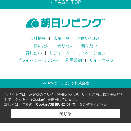
PAGE TOP
会社情報
店舗一覧
お問い合わせ
買いたい
売りたい
借りたい
貸したい
リフォーム
リノベーション
プライバシーポリシー
利用規約
サイトマップ
©
2026
朝日リビング株式会社
当サイトでは、お客様の当サイト利用状況把握、サービス向上検討を目的と
して、クッキー（Cookie）を使用しています。
詳しくは、当社の
「Cookieの取扱いについて」
をご確認ください。
閉じる